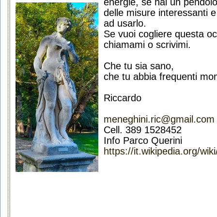
energie, se hai un pendolo
delle misure interessanti 
ad usarlo.
Se vuoi cogliere questa o
chiamami o scrivimi.
Che tu sia sano,
che tu abbia frequenti mome
Riccardo
meneghini.ric@gmail.com
Cell. 389 1528452
Info Parco Querini
https://it.wikipedia.org/wi