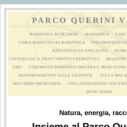
PARCO QUERINI 
RADIONICA BENESSERE
RADIONICA
CANI
CORSI RADIESTESIA RADIONICA
NATUROPATIA C
KINESIOLOGIA APPLICATA
NUME
COUNSELING E TRATTAMENTI ENERGETICI
REGISTRI
NMT
STRUMENTI RADIONICI MOSTRA E MERCATIN
AGGIORNAMENTO SULLE GEOPATIE
SULLA MALA
RICCARDO MENEGHINI
COLLABORAZIONE CON EDI
DOVE SIAMO
Natura, energia, racc
Insieme al Parco Que