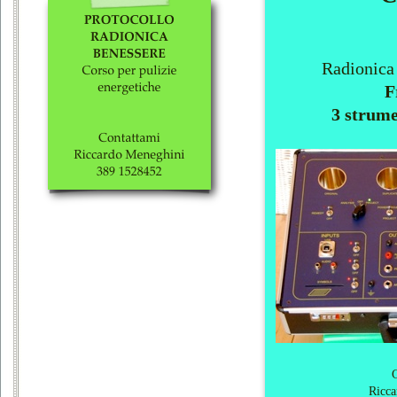
Radionica
F
3 strume
C
Ricca