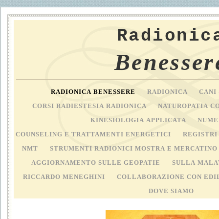
Radionic
Benesser
RADIONICA BENESSERE
RADIONICA
CANI
CORSI RADIESTESIA RADIONICA
NATUROPATIA C
KINESIOLOGIA APPLICATA
NUME
COUNSELING E TRATTAMENTI ENERGETICI
REGISTRI
NMT
STRUMENTI RADIONICI MOSTRA E MERCATIN
AGGIORNAMENTO SULLE GEOPATIE
SULLA MALA
RICCARDO MENEGHINI
COLLABORAZIONE CON EDI
DOVE SIAMO