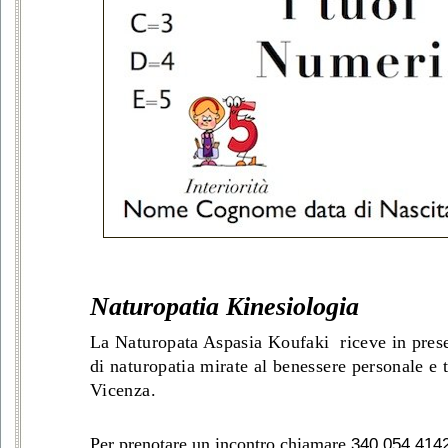
Naturopatia Kinesiologia
La Naturopata Aspasia Koufaki riceve in pres
di naturopatia mirate al benessere personale e 
Vicenza.
Per prenotare un incontro chiamare
340 054 414