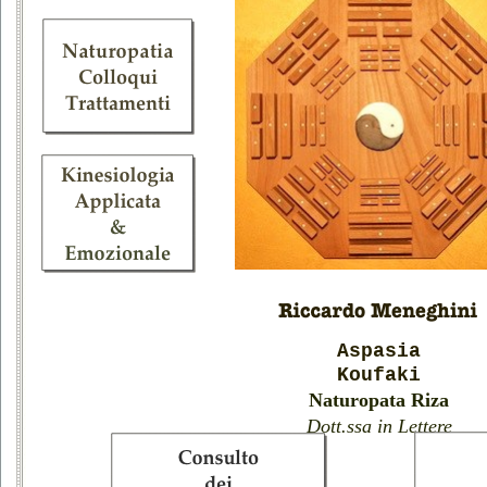
Aspasia
Koufaki
Naturopata Riza
Dott.ssa in Lettere